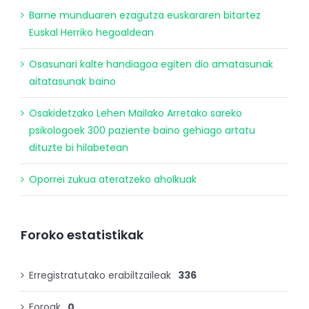
Barne munduaren ezagutza euskararen bitartez
Euskal Herriko hegoaldean
Osasunari kalte handiagoa egiten dio amatasunak
aitatasunak baino
Osakidetzako Lehen Mailako Arretako sareko
psikologoek 300 paziente baino gehiago artatu
dituzte bi hilabetean
Oporrei zukua ateratzeko aholkuak
Foroko estatistikak
Erregistratutako erabiltzaileak
336
Foroak
0