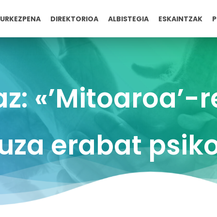
URKEZPENA
DIREKTORIOA
ALBISTEGIA
ESKAINTZAK
P
az: «’Mitoaroa’-
uza erabat psiko