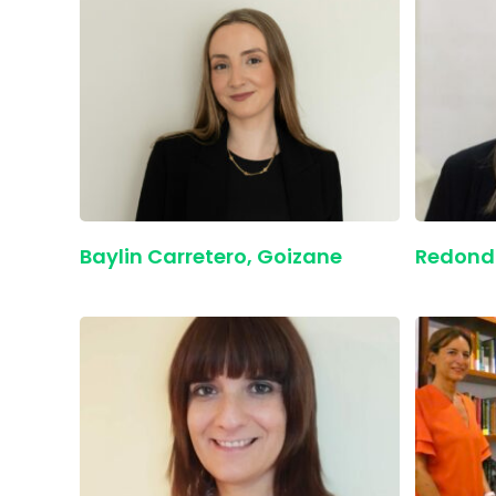
Baylin Carretero, Goizane
Redondo