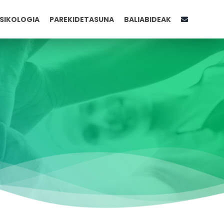
SIKOLOGIA
PAREKIDETASUNA
BALIABIDEAK