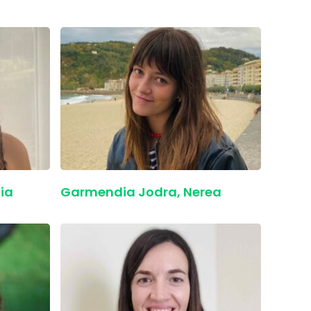
ia
Garmendia Jodra, Nerea