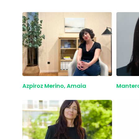
Azpiroz Merino, Amaia
Mantero