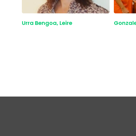
Urra Bengoa, Leire
Gonzale