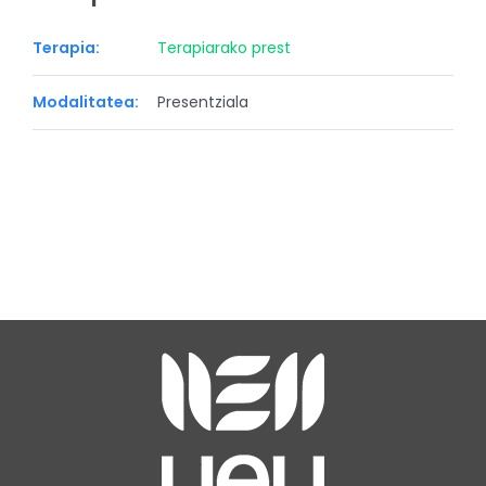
Terapia:
Terapiarako prest
Modalitatea:
Presentziala